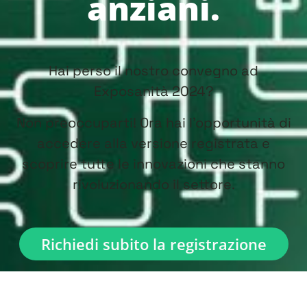
anziani.
Hai perso il nostro convegno ad
Exposanità 2024?
Non preoccuparti! Ora hai l’opportunità di
accedere alla versione registrata e
scoprire tutte le innovazioni che stanno
rivoluzionando il settore.
Richiedi subito la registrazione