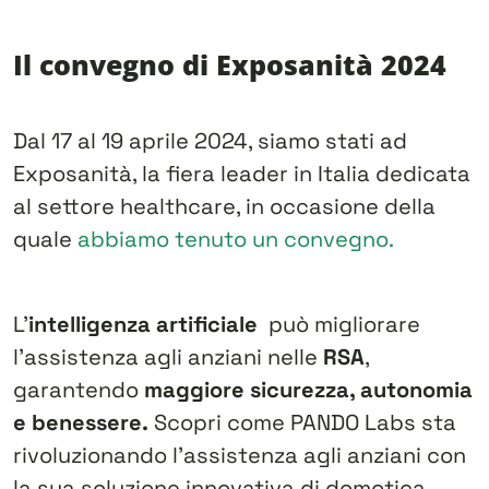
Il convegno di Exposanità 2024
Dal 17 al 19 aprile 2024, siamo stati ad
Exposanità​, la fiera leader in Italia dedicata
al settore healthcare, in occasione della
quale
abbiamo tenuto un convegno.
L’
intelligenza artificiale
può migliorare
l’assistenza agli anziani nelle
RSA
,
garantendo
maggiore sicurezza, autonomia
e benessere.
Scopri come PANDO Labs sta
rivoluzionando l’assistenza agli anziani con
la sua soluzione innovativa di domotica