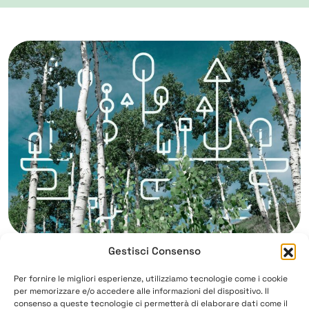
🔗 Link utili
Gestisci Consenso
Per fornire le migliori esperienze, utilizziamo tecnologie come i cookie
🌳 Chi è PANDO
per memorizzare e/o accedere alle informazioni del dispositivo. Il
consenso a queste tecnologie ci permetterà di elaborare dati come il