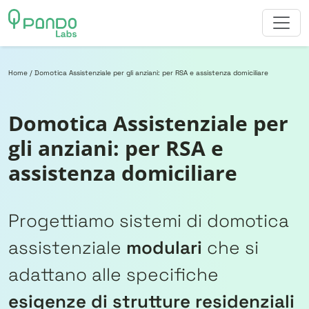
Vai al contenuto
Home
/
Domotica Assistenziale per gli anziani: per RSA e assistenza domiciliare
Domotica Assistenziale per
gli anziani: per RSA e
assistenza domiciliare
Progettiamo sistemi di domotica
assistenziale
modulari
che si
adattano alle specifiche
esigenze di strutture residenziali