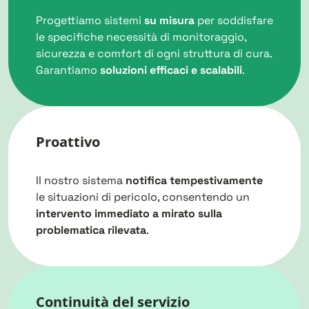
Progettiamo sistemi
su misura
per soddisfare
le specifiche necessità di monitoraggio,
sicurezza e comfort di ogni struttura di cura.
Garantiamo
soluzioni efficaci e scalabili
.
Proattivo
Il nostro sistema
notifica tempestivamente
le situazioni di pericolo, consentendo un
intervento immediato a mirato sulla
problematica rilevata
.
Continuità del servizio