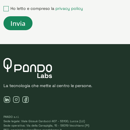
Ho letto e compreso la
privacy policy
La tecnologia che mette al centro le persone.
PANDO s.r.l.
Sede legale: Viale Giosuè Carducci 407 - 55100, Lucca (LU)
Sede operativa: Via della Canapiglia, 15 - 56019 Vecchiano (PI)
PEC: amministrazione@pec.pandohome.it