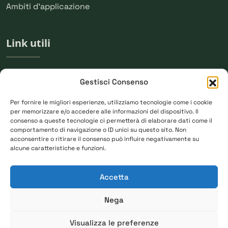
Ambiti d'applicazione
Link utili
Chi siamo
Gestisci Consenso
Press
Per fornire le migliori esperienze, utilizziamo tecnologie come i cookie
per memorizzare e/o accedere alle informazioni del dispositivo. Il
Newsletter
consenso a queste tecnologie ci permetterà di elaborare dati come il
comportamento di navigazione o ID unici su questo sito. Non
acconsentire o ritirare il consenso può influire negativamente su
alcune caratteristiche e funzioni.
Rimaniamo in contatto
Accetta
Nega
Ho letto e compreso la
privacy policy
Visualizza le preferenze