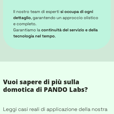
Il nostro team di esperti
si occupa di ogni
dettaglio
, garantendo un approccio olistico
e completo.
Garantiamo la
continuità del servizio e della
tecnologia nel tempo
.
Vuoi sapere di più sulla
domotica di PANDO Labs?
Leggi casi reali di applicazione della nostra