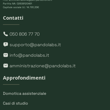
Partita IVA: 02608120461
Capitale sociale I.V.: 14.781,33€
Contatti
050 806 77 70
supporto@pandolabs.it
info@pandolabs.it
amministrazione@pandolabs.it
Approfondimenti
Domotica assistenziale
Casi di studio