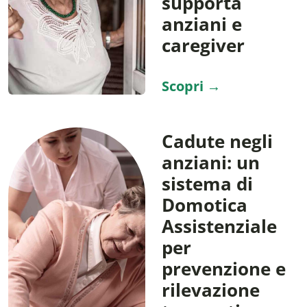
supporta
anziani e
caregiver
Scopri →
Cadute negli
anziani: un
sistema di
Domotica
Assistenziale
per
prevenzione e
rilevazione