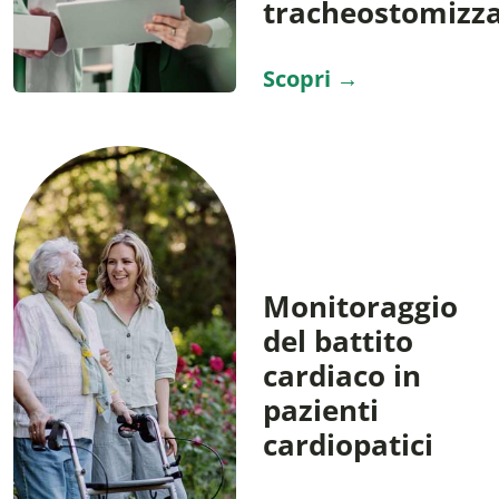
tracheostomizz
Scopri →
Monitoraggio
del battito
cardiaco in
pazienti
cardiopatici