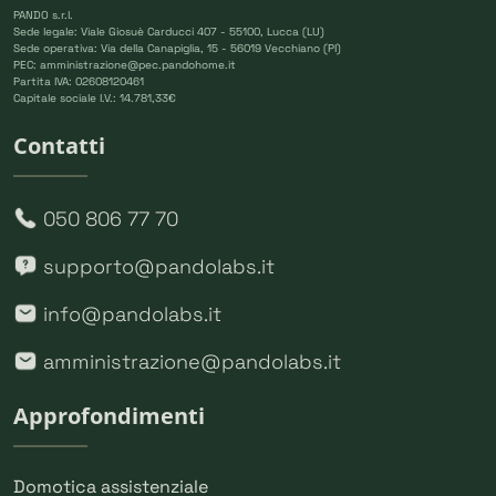
PANDO s.r.l.
Sede legale: Viale Giosuè Carducci 407 - 55100, Lucca (LU)
Sede operativa: Via della Canapiglia, 15 - 56019 Vecchiano (PI)
PEC: amministrazione@pec.pandohome.it
Partita IVA: 02608120461
Capitale sociale I.V.: 14.781,33€
Contatti
050 806 77 70
supporto@pandolabs.it
info@pandolabs.it
amministrazione@pandolabs.it
Approfondimenti
Domotica assistenziale