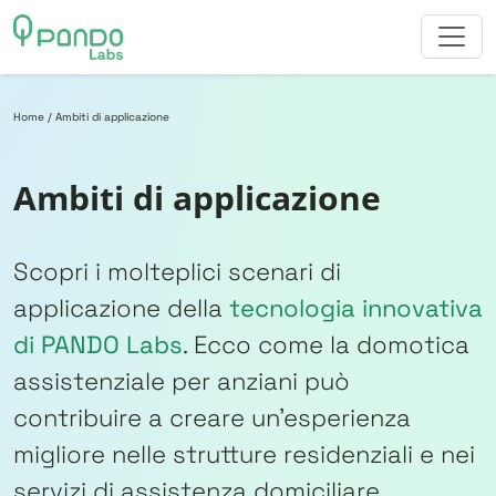
Vai al contenuto
Home
/
Ambiti di applicazione
Ambiti di applicazione
Scopri i molteplici scenari di
applicazione della
tecnologia innovativa
di PANDO Labs
. Ecco come la domotica
assistenziale per anziani può
contribuire a creare un’esperienza
migliore nelle strutture residenziali e nei
servizi di assistenza domiciliare.