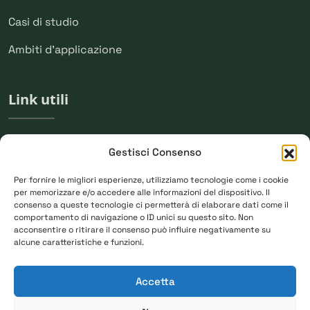
Casi di studio
Ambiti d'applicazione
Link utili
Chi siamo
Gestisci Consenso
Press
Per fornire le migliori esperienze, utilizziamo tecnologie come i cookie
per memorizzare e/o accedere alle informazioni del dispositivo. Il
Newsletter
consenso a queste tecnologie ci permetterà di elaborare dati come il
comportamento di navigazione o ID unici su questo sito. Non
acconsentire o ritirare il consenso può influire negativamente su
alcune caratteristiche e funzioni.
Rimaniamo in contatto
Accetta