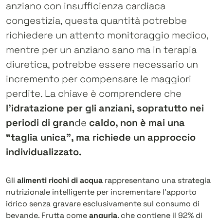
anziano con insufficienza cardiaca
congestizia, questa quantità potrebbe
richiedere un attento monitoraggio medico,
mentre per un anziano sano ma in terapia
diuretica, potrebbe essere necessario un
incremento per compensare le maggiori
perdite. La chiave è comprendere che
l’idratazione per gli anziani, sopratutto nei
periodi di gran
de
caldo, non è mai una
“taglia unica”, ma richiede un approccio
individualizzato.
Gli
alimenti ricchi di acqua
rappresentano una strategia
nutrizionale intelligente per incrementare l’apporto
idrico senza gravare esclusivamente sul consumo di
bevande. Frutta come
anguria
, che contiene il 92% di