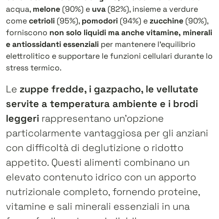
acqua,
melone
(90%) e
uva
(82%), insieme a verdure
come
cetrioli
(95%),
pomodori
(94%) e
zucchine
(90%),
forniscono
non solo liquidi ma anche vitamine, minerali
e antiossidanti essenziali
per mantenere l’equilibrio
elettrolitico e supportare le funzioni cellulari durante lo
stress termico.
Le
zuppe fredde, i gazpacho, le vellutate
servite a temperatura ambiente e i brodi
leggeri
rappresentano un’opzione
particolarmente vantaggiosa per gli anziani
con difficoltà di deglutizione o ridotto
appetito. Questi alimenti combinano un
elevato contenuto idrico con un apporto
nutrizionale completo, fornendo proteine,
vitamine e sali minerali essenziali in una