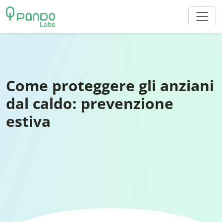
Vai al contenuto
Come proteggere gli anziani
dal caldo: prevenzione
estiva